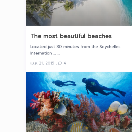
The most beautiful beaches
Located just 30 minutes from the Seychelles
Internation ... ...
เม.ย. 21, 2015
,
4