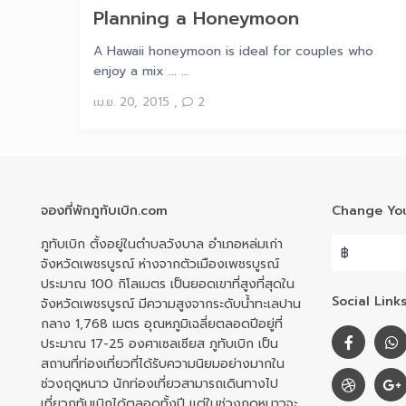
Planning a Honeymoon
A Hawaii honeymoon is ideal for couples who
enjoy a mix ... ...
เม.ย. 20, 2015
,
2
จองที่พักภูทับเบิก.com
Change You
ภูทับเบิก ตั้งอยู่ในตำบลวังบาล อำเภอหล่มเก่า
฿
จังหวัดเพชรบูรณ์ ห่างจากตัวเมืองเพชรบูรณ์
ประมาณ 100 กิโลเมตร เป็นยอดเขาที่สูงที่สุดใน
Social Links
จังหวัดเพชรบูรณ์ มีความสูงจากระดับน้ำทะเลปาน
กลาง 1,768 เมตร อุณหภูมิเฉลี่ยตลอดปีอยู่ที่
ประมาณ 17-25 องศาเซลเซียส ภูทับเบิก เป็น
สถานที่ท่องเที่ยวที่ได้รับความนิยมอย่างมากใน
ช่วงฤดูหนาว นักท่องเที่ยวสามารถเดินทางไป
เที่ยวภูทับเบิกได้ตลอดทั้งปี แต่ในช่วงฤดูหนาวจะ