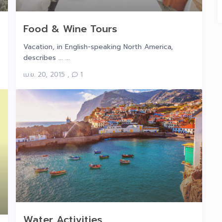
Food & Wine Tours
Vacation, in English-speaking North America,
describes ... ...
เม.ย. 20, 2015
,
1
Water Activities