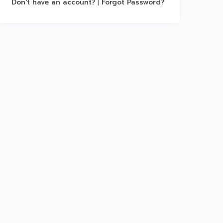
Don't have an account?
|
Forgot Password?