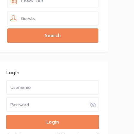
Guests
Login
Login