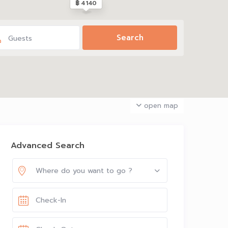
฿ 4140
Guests
open map
Advanced Search
Where do you want to go ?