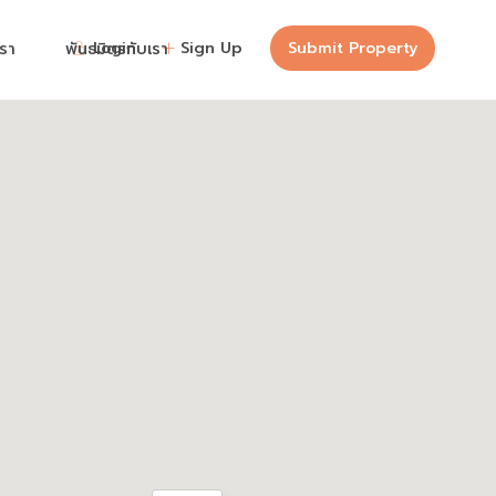
Login
Sign Up
Submit Property
เรา
พันธมิตรกับเรา