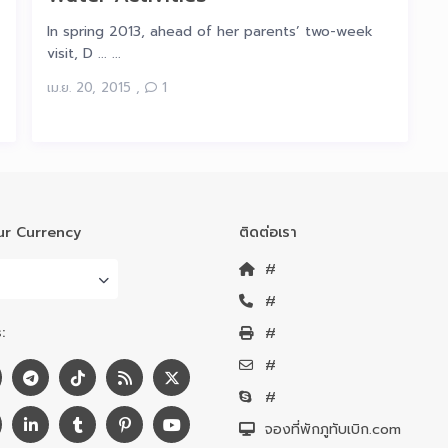
In spring 2013, ahead of her parents’ two-week
visit, D ... ...
เม.ย. 20, 2015
,
1
r Currency
ติดต่อเรา
#
#
:
#
#
#
จองที่พักภูทับเบิก.com