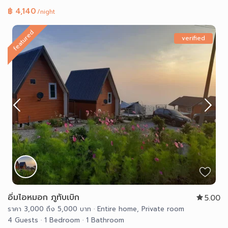
฿ 4,140
/night
featured
verified
อิ่มไอหมอก ภูทับเบิก
5.00
ราคา 3,000 ถึง 5,000 บาท
·
Entire home
,
Private room
4 Guests
·
1 Bedroom
·
1 Bathroom