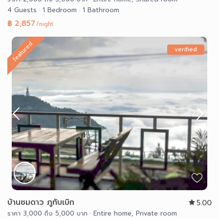
4 Guests
·
1 Bedroom
·
1 Bathroom
฿ 2,857
/night
featured
verified
บ้านชมดาว ภูทับเบิก
5.00
ราคา 3,000 ถึง 5,000 บาท
·
Entire home
,
Private room