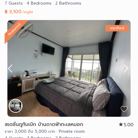
7 Guests
·
4 Bedrooms
·
2 Bathrooms
฿ 3,100
/night
featured
verified
สเตชั่นภูทับเบิก บ้านดาดฟ้าทะเลหมอก
5.00
ราคา 3,000 ถึง 5,000 บาท
·
Private room