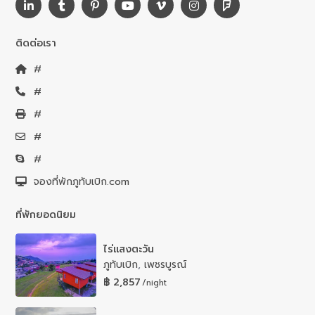
ติดต่อเรา
#
#
#
#
#
จองที่พักภูทับเบิก.com
ที่พักยอดนิยม
ไร่แสงตะวัน
ภูทับเบิก
,
เพชรบูรณ์
฿ 2,857
/night