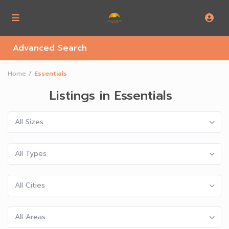
Advanced Search
Home
Essentials
Listings in Essentials
All Sizes
All Types
All Cities
All Areas