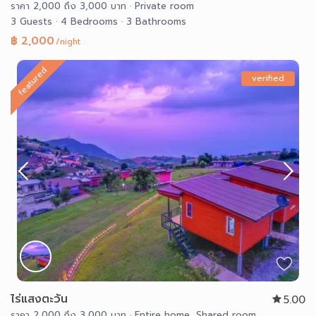
ราคา 2,000 ถึง 3,000 บาท
·
Private room
3 Guests
·
4 Bedrooms
·
3 Bathrooms
฿ 2,000
/night
featured
verified
ไร่แสงตะวัน
5.00
ราคา 2,000 ถึง 3,000 บาท
·
Entire home
,
Shared room