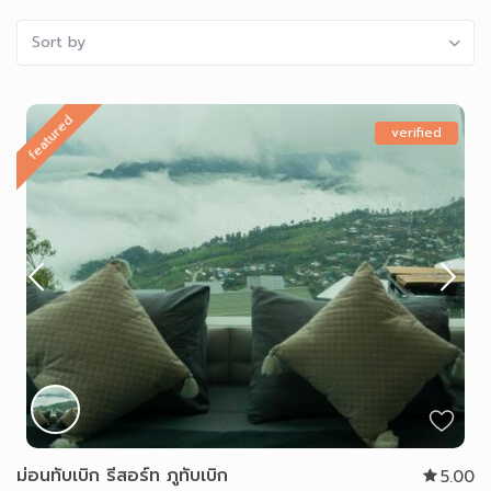
Sort by
featured
verified
ม่อนทับเบิก รีสอร์ท ภูทับเบิก
5.00