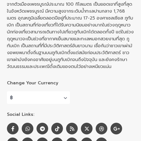
จากตัวเมืองเพชรบูรณ์ประมาณ 100 กิโลเมตร เป็นยอดเขาที่สูงที่สุด
ในจังหวัดเพชรบูรณ์ มีความสูงจากระดับน้ำทะเลปานกลาง 1,768
เมตร อุณหภูมิเฉลี่ยตลอดปีอยู่ที่ประมาณ 17-25 องศาเซลเซียส ภูทับ
เบิก เป็นสถานที่ท่องเที่ยวที่ได้รับความนิยมอย่างมากในช่วงฤดูหนาว
นักท่องเที่ยวสามารถเดินทางไปเที่ยวภูทับเบิกได้ตลอดทั้งปี แต่ในช่วง
ฤดูหนาวจะเป็นช่วงที่อากาศเย็นสบายและทะเลหมอกสวยงามที่สุด ภู
ทับเบิก เป็นสถานที่ที่มีประวัติศาสตร์อันยาวนาน เชื่อกันว่าชาวเขาเผ่าม้
งอพยพมาตั้งถิ่นฐานบนภูทับเบิกตั้งแต่สมัยก่อนประวัติศาสตร์ ชาว
เขาเผ่าม้งยังคงอาศัยอยู่บนภูทับเบิกจนถึงปัจจุบัน และยังคงรักษา
วัฒนธรรมและประเพณีดั้งเดิมของตนไว้อย่างเหนียวแน่น
Change Your Currency
฿
Social Links: