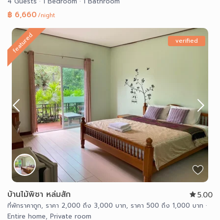
4 Guests
·
1 Bedroom
·
1 Bathroom
฿ 6,660
/night
featured
verified
บ้านไม้พิชา หล่มสัก
5.00
ที่พักราคาถูก
,
ราคา 2,000 ถึง 3,000 บาท
,
ราคา 500 ถึง 1,000 บาท
·
Entire home
,
Private room