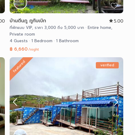
บ้านตีนภู ภูทับเบิก
.00
5.00
ที่พักแบบ VIP
,
ราคา 3,000 ถึง 5,000 บาท
·
Entire home
,
Private room
4 Guests
·
1 Bedroom
·
1 Bathroom
฿ 6,660
/night
featured
verified