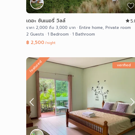
เดอะ ซันเนอรี่ วิลล์
5
ราคา 2,000 ถึง 3,000 บาท
·
Entire home
,
Private room
2 Guests
·
1 Bedroom
·
1 Bathroom
฿ 2,500
/night
featured
verified