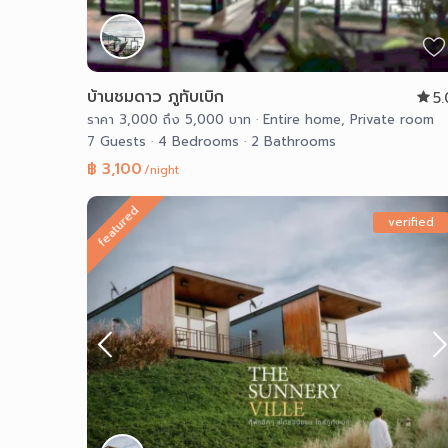
บ้านชมดาว ภูทับเบิก
5
ราคา 3,000 ถึง 5,000 บาท
·
Entire home
,
Private room
7 Guests
·
4 Bedrooms
·
2 Bathrooms
฿ 3,100
/night
featured
verified