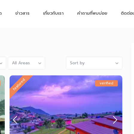
มด
ข่าวสาร
เกี่ยวกับเรา
คำถามที่พบบ่อย
ติดต่อ
All Areas
Sort by
featured
verified