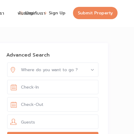
Login
Sign Up
Submit Property
เรา
พันธมิตรกับเรา
Guests
Advanced Search
Where do you want to go ?
Guests