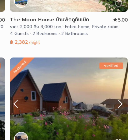
The Moon House บ้านพักภูทับเบิก
.00
5.00
00
ราคา 2,000 ถึง 3,000 บาท
·
Entire home
,
Private room
4 Guests
·
2 Bedrooms
·
2 Bathrooms
฿ 2,382
/night
featured
verified