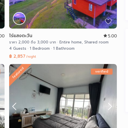
ไร่แสงตะวัน
.00
5.00
ราคา 2,000 ถึง 3,000 บาท
·
Entire home
,
Shared room
4 Guests
·
1 Bedroom
·
1 Bathroom
฿ 2,857
/night
featured
verified