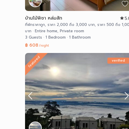
บ้านไม้พิชา หล่มสัก
5
ที่พักราคาถูก
,
ราคา 2,000 ถึง 3,000 บาท
,
ราคา 500 ถึง 1,0
บาท
·
Entire home
,
Private room
3 Guests
·
1 Bedroom
·
1 Bathroom
฿ 608
/night
featured
verified