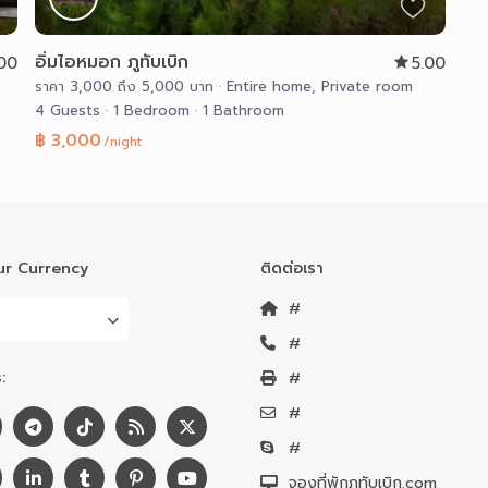
อิ่มไอหมอก ภูทับเบิก
.00
5.00
ราคา 3,000 ถึง 5,000 บาท
·
Entire home
,
Private room
4 Guests
·
1 Bedroom
·
1 Bathroom
฿ 3,000
/night
r Currency
ติดต่อเรา
#
#
:
#
#
#
จองที่พักภูทับเบิก.com