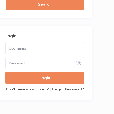
Login
Login
Don't have an account?
|
Forgot Password?