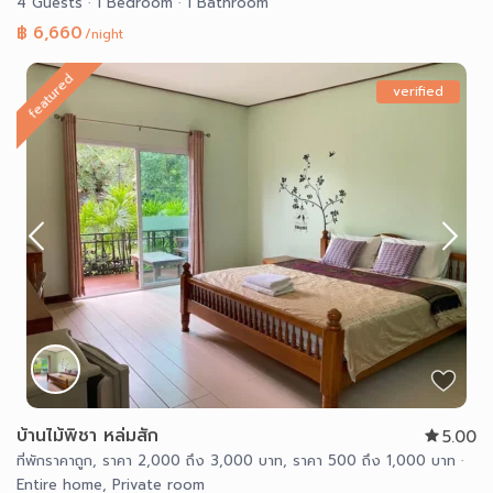
4 Guests
·
1 Bedroom
·
1 Bathroom
฿ 6,660
/night
featured
verified
บ้านไม้พิชา หล่มสัก
5.00
ที่พักราคาถูก
,
ราคา 2,000 ถึง 3,000 บาท
,
ราคา 500 ถึง 1,000 บาท
·
Entire home
,
Private room