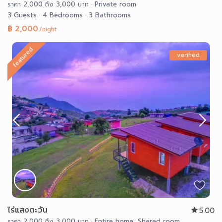
ราคา 2,000 ถึง 3,000 บาท
·
Private room
3 Guests
·
4 Bedrooms
·
3 Bathrooms
฿ 2,000
/night
featured
verified
ไร่แสงตะวัน
5.00
ราคา 2,000 ถึง 3,000 บาท
·
Entire home
,
Shared room