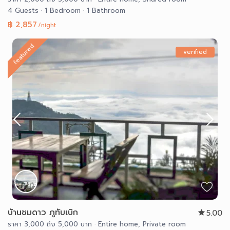
4 Guests
·
1 Bedroom
·
1 Bathroom
฿ 2,857
/night
featured
verified
บ้านชมดาว ภูทับเบิก
5.00
ราคา 3,000 ถึง 5,000 บาท
·
Entire home
,
Private room