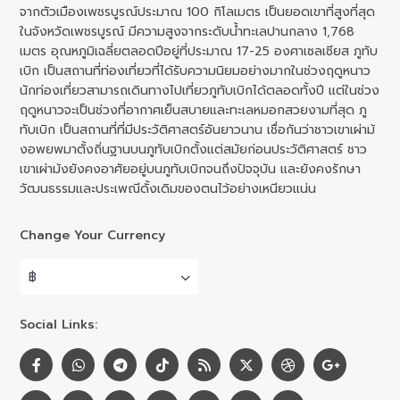
จากตัวเมืองเพชรบูรณ์ประมาณ 100 กิโลเมตร เป็นยอดเขาที่สูงที่สุด
ในจังหวัดเพชรบูรณ์ มีความสูงจากระดับน้ำทะเลปานกลาง 1,768
เมตร อุณหภูมิเฉลี่ยตลอดปีอยู่ที่ประมาณ 17-25 องศาเซลเซียส ภูทับ
เบิก เป็นสถานที่ท่องเที่ยวที่ได้รับความนิยมอย่างมากในช่วงฤดูหนาว
นักท่องเที่ยวสามารถเดินทางไปเที่ยวภูทับเบิกได้ตลอดทั้งปี แต่ในช่วง
ฤดูหนาวจะเป็นช่วงที่อากาศเย็นสบายและทะเลหมอกสวยงามที่สุด ภู
ทับเบิก เป็นสถานที่ที่มีประวัติศาสตร์อันยาวนาน เชื่อกันว่าชาวเขาเผ่าม้
งอพยพมาตั้งถิ่นฐานบนภูทับเบิกตั้งแต่สมัยก่อนประวัติศาสตร์ ชาว
เขาเผ่าม้งยังคงอาศัยอยู่บนภูทับเบิกจนถึงปัจจุบัน และยังคงรักษา
วัฒนธรรมและประเพณีดั้งเดิมของตนไว้อย่างเหนียวแน่น
Change Your Currency
฿
Social Links: