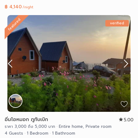
฿ 4,140
/night
featured
verified
อิ่มไอหมอก ภูทับเบิก
5.00
ราคา 3,000 ถึง 5,000 บาท
·
Entire home
,
Private room
4 Guests
·
1 Bedroom
·
1 Bathroom