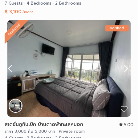
7 Guests
·
4 Bedrooms
·
2 Bathrooms
฿ 3,100
/night
featured
verified
สเตชั่นภูทับเบิก บ้านดาดฟ้าทะเลหมอก
5.00
ราคา 3,000 ถึง 5,000 บาท
·
Private room