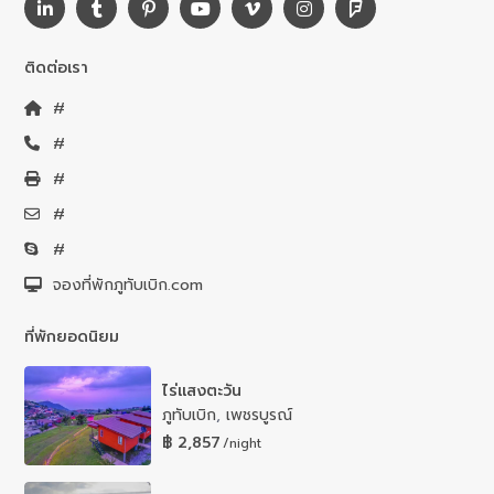
ติดต่อเรา
#
#
#
#
#
จองที่พักภูทับเบิก.com
ที่พักยอดนิยม
ไร่แสงตะวัน
ภูทับเบิก
,
เพชรบูรณ์
฿ 2,857
/night