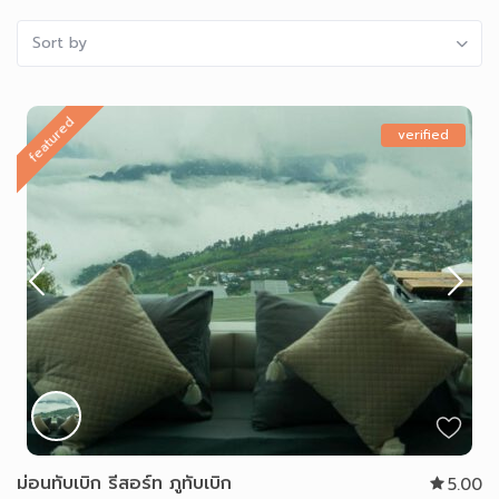
Sort by
featured
verified
ม่อนทับเบิก รีสอร์ท ภูทับเบิก
5.00