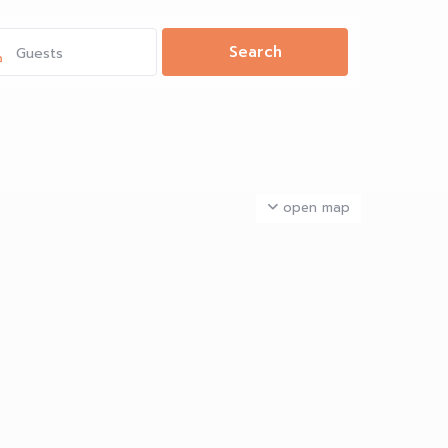
Guests
open map