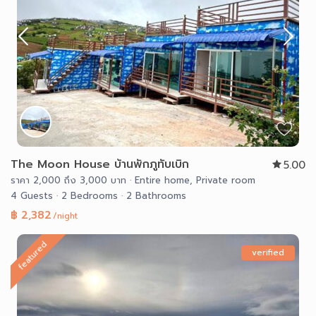
The Moon House บ้านพักภูทับเบิก
5.00
ราคา 2,000 ถึง 3,000 บาท
·
Entire home
,
Private room
4 Guests
·
2 Bedrooms
·
2 Bathrooms
฿ 2,382
/night
featured
verified