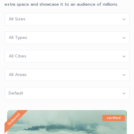
extra space and showcase it to an audience of millions.
All Sizes
All Types
All Cities
All Areas
Default
featured
verified