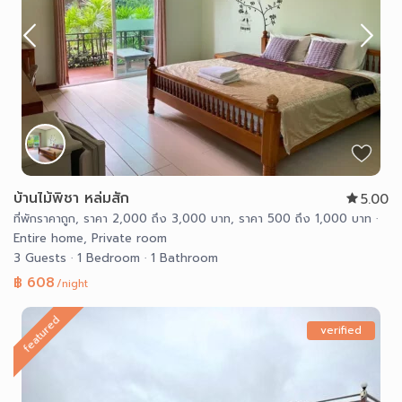
บ้านไม้พิชา หล่มสัก
5.00
ที่พักราคาถูก
,
ราคา 2,000 ถึง 3,000 บาท
,
ราคา 500 ถึง 1,000 บาท
·
Entire home
,
Private room
3 Guests
·
1 Bedroom
·
1 Bathroom
฿ 608
/night
featured
verified