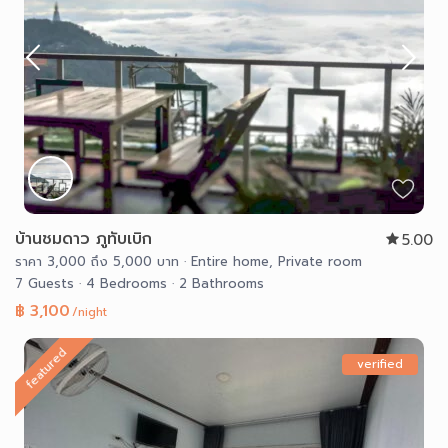
บ้านชมดาว ภูทับเบิก
5.00
ราคา 3,000 ถึง 5,000 บาท
·
Entire home
,
Private room
7 Guests
·
4 Bedrooms
·
2 Bathrooms
฿ 3,100
/night
featured
verified