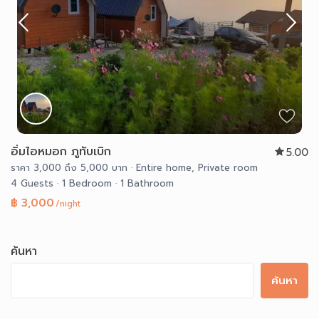
อิ่มไอหมอก ภูทับเบิก
5.00
ราคา 3,000 ถึง 5,000 บาท
·
Entire home
,
Private room
4 Guests
·
1 Bedroom
·
1 Bathroom
฿ 3,000
/night
ค้นหา
ค้นหา