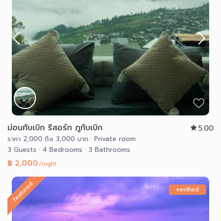
ม่อนทับเบิก รีสอร์ท ภูทับเบิก
5.00
ราคา 2,000 ถึง 3,000 บาท
·
Private room
3 Guests
·
4 Bedrooms
·
3 Bathrooms
฿ 2,000
/night
featured
verified