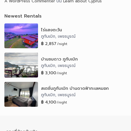
A WordPress Commenter
บน
Learn about Cyprus
Newest Rentals
ไร่แสงตะวัน
ภูทับเบิก
เพชรบูรณ์
,
฿ 2,857
/night
บ้านชมดาว ภูทับเบิก
ภูทับเบิก
เพชรบูรณ์
,
฿ 3,100
/night
สเตชั่นภูทับเบิก บ้านดาดฟ้าทะเลหมอก
ภูทับเบิก
เพชรบูรณ์
,
฿ 4,100
/night