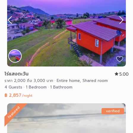
ไร่แสงตะวัน
5.00
ราคา 2,000 ถึง 3,000 บาท
·
Entire home
,
Shared room
4 Guests
·
1 Bedroom
·
1 Bathroom
฿ 2,857
/night
featured
verified