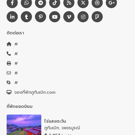
ติดต่อเรา
#
#
#
#
#
จองที่พักภูทับเบิก.com
ที่พักยอดนิยม
ไร่แสงตะวัน
ภูทับเบิก
,
เพชรบูรณ์