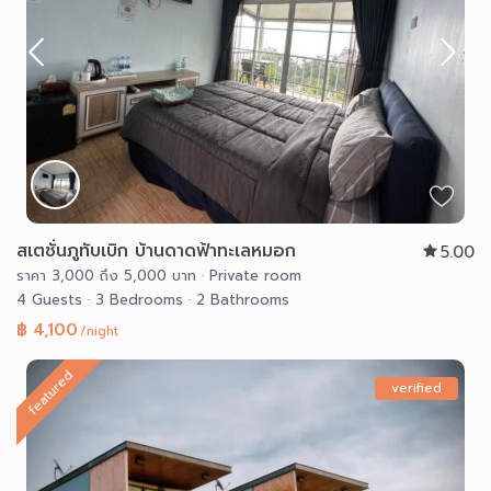
สเตชั่นภูทับเบิก บ้านดาดฟ้าทะเลหมอก
5.00
ราคา 3,000 ถึง 5,000 บาท
·
Private room
4 Guests
·
3 Bedrooms
·
2 Bathrooms
฿ 4,100
/night
featured
verified