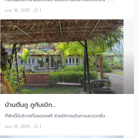
เม.ย. 16, 2015
,
1
บ้านตีนภู ภูทับเบิก...
ที่พักนี้มีบริการที่จอดรถฟรี ช่วยให้การเดินทางสะดวกยิ่ง ... ...
เม.ย. 15, 2015
,
1