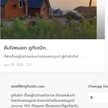
อิ่มไอหมอก ภูทับเบิก...
ที่พักตั้งอยู่ในย่านหล่มเก่าของเพชรบูรณ์ ผู้เข้าพักจึงไ ... ...
เม.ย. 15, 2015
,
1
จองที่พักภูทับเบิก.com
Change You
ภูทับเบิก ตั้งอยู่ในตำบลวังบาล อำเภอหล่มเก่า
฿
จังหวัดเพชรบูรณ์ ห่างจากตัวเมืองเพชรบูรณ์
ประมาณ 100 กิโลเมตร เป็นยอดเขาที่สูงที่สุดใน