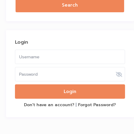
Login
Login
Don't have an account?
|
Forgot Password?