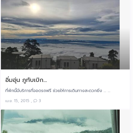
อิ่มอุ่น ภูทับเบิก...
ที่พักนี้มีบริการที่จอดรถฟรี ช่วยให้การเดินทางสะดวกยิ่ง ... ...
เม.ย. 15, 2015
,
3