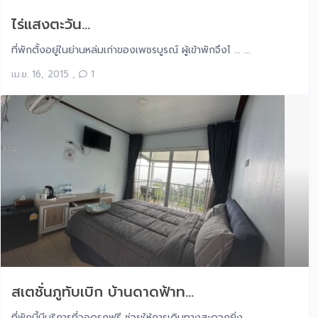
ไร่แสงตะวัน...
ที่พักตั้งอยู่ในย่านหล่มเก่าของเพชรบูรณ์ ผู้เข้าพักจึงไ ... ...
เม.ย. 16, 2015
,
1
สเตชั่นภูทับเบิก บ้านดาดฟ้าท...
ที่พักนี้มีบริการที่จอดรถฟรี ช่วยให้การเดินทางสะดวกยิ่ง ... ...