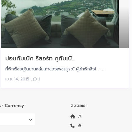
ม่อนทับเบิก รีสอร์ท ภูทับเบิ...
ที่พักตั้งอยู่ในย่านหล่มเก่าของเพชรบูรณ์ ผู้เข้าพักจึงไ ... ...
เม.ย. 14, 2015
,
1
r Currency
ติดต่อเรา
#
#