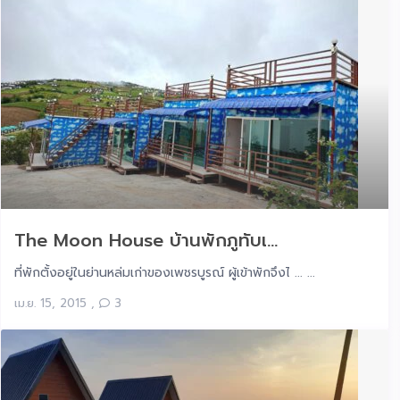
The Moon House บ้านพักภูทับเ...
ที่พักตั้งอยู่ในย่านหล่มเก่าของเพชรบูรณ์ ผู้เข้าพักจึงไ ... ...
เม.ย. 15, 2015
,
3